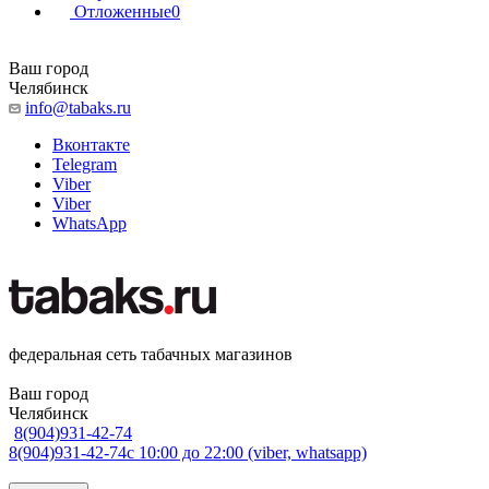
Отложенные
0
Ваш город
Челябинск
info@tabaks.ru
Вконтакте
Telegram
Viber
Viber
WhatsApp
федеральная сеть табачных магазинов
Ваш город
Челябинск
8(904)931-42-74
8(904)931-42-74
с 10:00 до 22:00 (viber, whatsapp)