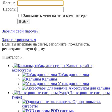
Логин:
Пароль:
Запомнить меня на этом компьютере
Забыли свой пароль?
Зарегистрироваться
Если вы впервые на сайте, заполните, пожалуйста,
регистрационную форму.
Каталог
Кальяны, табак,
аксессуары
Табак для кальяна
Кальяны
Уголь для кальяна
Аксессуары для кальяна
Электронные сигареты
(vape)
Одноразовые эл.
сигареты
POD системы