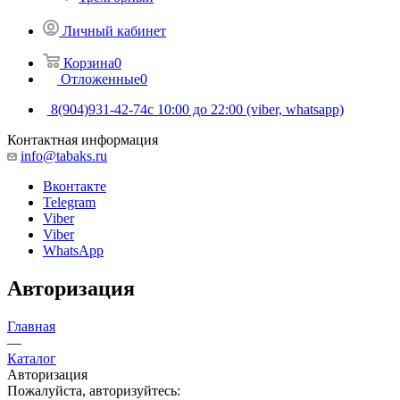
Личный кабинет
Корзина
0
Отложенные
0
8(904)931-42-74
с 10:00 до 22:00 (viber, whatsapp)
Контактная информация
info@tabaks.ru
Вконтакте
Telegram
Viber
Viber
WhatsApp
Авторизация
Главная
—
Каталог
Авторизация
Пожалуйста, авторизуйтесь: