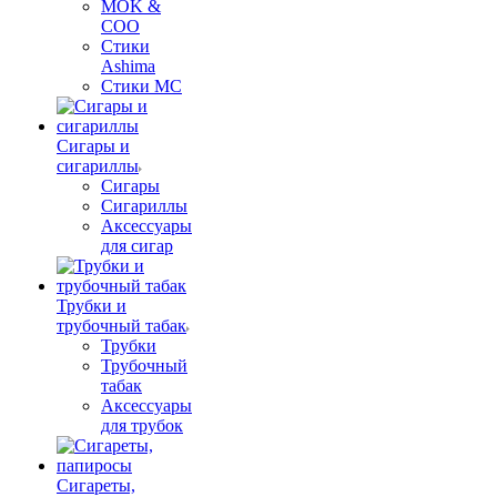
MOK &
COO
Стики
Ashima
Стики MC
Сигары и
сигариллы
Сигары
Сигариллы
Аксессуары
для сигар
Трубки и
трубочный табак
Трубки
Трубочный
табак
Аксессуары
для трубок
Сигареты,