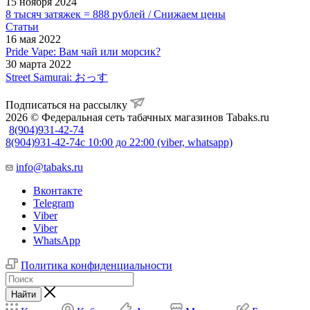
15 ноября 2024
8 тысяч затяжек = 888 рублей / Снижаем цены
Статьи
16 мая 2022
Pride Vape: Вам чай или морсик?
30 марта 2022
Street Samurai: おっす
Подписаться на рассылку
2026 © Федеральная сеть табачных магазинов Tabaks.ru
8(904)931-42-74
8(904)931-42-74
с 10:00 до 22:00 (viber, whatsapp)
info@tabaks.ru
Вконтакте
Telegram
Viber
Viber
WhatsApp
Политика конфиденциальности
Найти