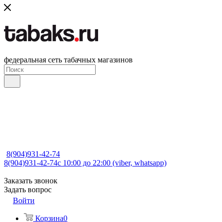
федеральная сеть табачных магазинов
8(904)931-42-74
8(904)931-42-74
с 10:00 до 22:00 (viber, whatsapp)
Заказать звонок
Задать вопрос
Войти
Корзина
0