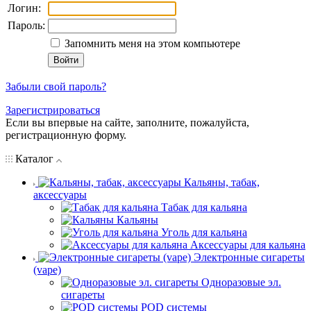
Логин:
Пароль:
Запомнить меня на этом компьютере
Забыли свой пароль?
Зарегистрироваться
Если вы впервые на сайте, заполните, пожалуйста,
регистрационную форму.
Каталог
Кальяны, табак,
аксессуары
Табак для кальяна
Кальяны
Уголь для кальяна
Аксессуары для кальяна
Электронные сигареты
(vape)
Одноразовые эл.
сигареты
POD системы