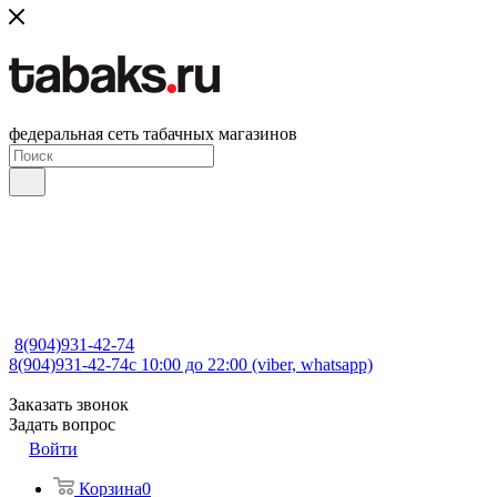
федеральная сеть табачных магазинов
8(904)931-42-74
8(904)931-42-74
с 10:00 до 22:00 (viber, whatsapp)
Заказать звонок
Задать вопрос
Войти
Корзина
0