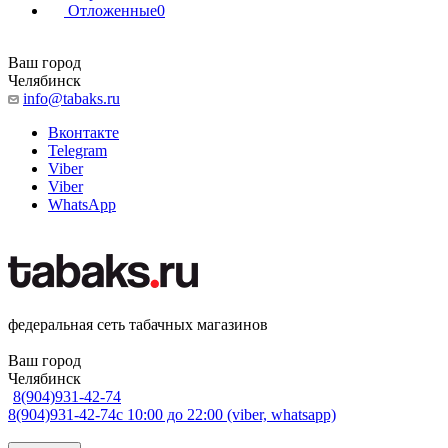
Отложенные
0
Ваш город
Челябинск
info@tabaks.ru
Вконтакте
Telegram
Viber
Viber
WhatsApp
федеральная сеть табачных магазинов
Ваш город
Челябинск
8(904)931-42-74
8(904)931-42-74
с 10:00 до 22:00 (viber, whatsapp)