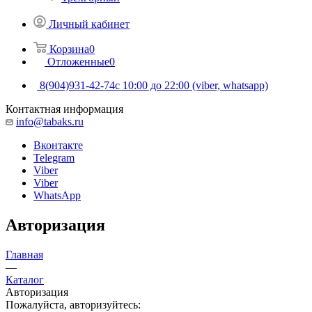
Личный кабинет
Корзина
0
Отложенные
0
8(904)931-42-74
с 10:00 до 22:00 (viber, whatsapp)
Контактная информация
info@tabaks.ru
Вконтакте
Telegram
Viber
Viber
WhatsApp
Авторизация
Главная
—
Каталог
Авторизация
Пожалуйста, авторизуйтесь: