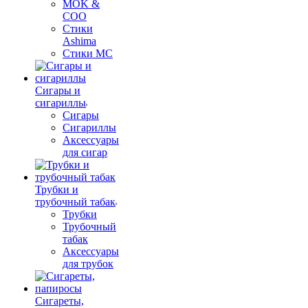
MOK &
COO
Стики
Ashima
Стики MC
Сигары и
сигариллы
Сигары
Сигариллы
Аксессуары
для сигар
Трубки и
трубочный табак
Трубки
Трубочный
табак
Аксессуары
для трубок
Сигареты,