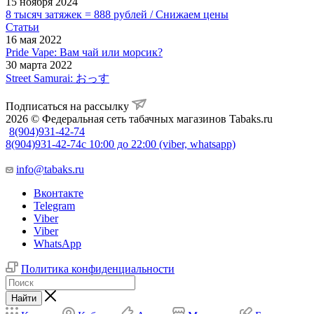
15 ноября 2024
8 тысяч затяжек = 888 рублей / Снижаем цены
Статьи
16 мая 2022
Pride Vape: Вам чай или морсик?
30 марта 2022
Street Samurai: おっす
Подписаться на рассылку
2026 © Федеральная сеть табачных магазинов Tabaks.ru
8(904)931-42-74
8(904)931-42-74
с 10:00 до 22:00 (viber, whatsapp)
info@tabaks.ru
Вконтакте
Telegram
Viber
Viber
WhatsApp
Политика конфиденциальности
Найти