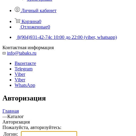
Личный кабинет
Корзина
0
Отложенные
0
8(904)931-42-74
с 10:00 до 22:00 (viber, whatsapp)
Контактная информация
info@tabaks.ru
Вконтакте
Telegram
Viber
Viber
WhatsApp
Авторизация
Главная
—
Каталог
Авторизация
Пожалуйста, авторизуйтесь:
Логин: