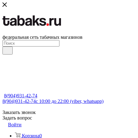
федеральная сеть табачных магазинов
8(904)931-42-74
8(904)931-42-74
с 10:00 до 22:00 (viber, whatsapp)
Заказать звонок
Задать вопрос
Войти
Корзина
0