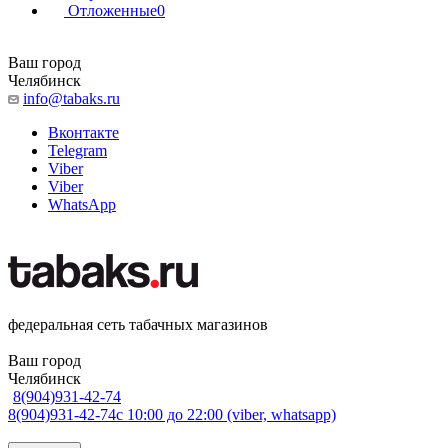
Отложенные
0
Ваш город
Челябинск
info@tabaks.ru
Вконтакте
Telegram
Viber
Viber
WhatsApp
федеральная сеть табачных магазинов
Ваш город
Челябинск
8(904)931-42-74
8(904)931-42-74
с 10:00 до 22:00 (viber, whatsapp)