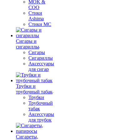
MOK &
COO
Стики
Ashima
Стики MC
Сигары и
сигариллы
Сигары
Сигариллы
Аксессуары
для сигар
Трубки и
трубочный табак
Трубки
Трубочный
табак
Аксессуары
для трубок
Сигареты,