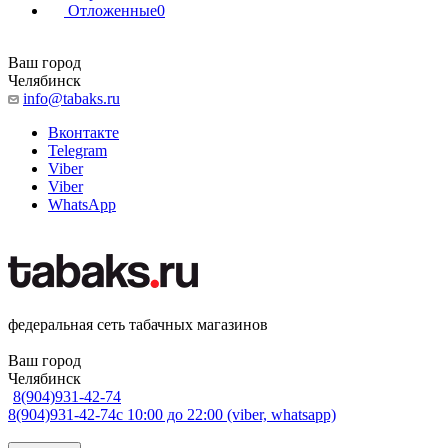
Отложенные
0
Ваш город
Челябинск
info@tabaks.ru
Вконтакте
Telegram
Viber
Viber
WhatsApp
федеральная сеть табачных магазинов
Ваш город
Челябинск
8(904)931-42-74
8(904)931-42-74
с 10:00 до 22:00 (viber, whatsapp)