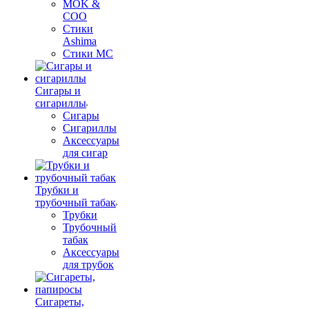
MOK &
COO
Стики
Ashima
Стики MC
Сигары и
сигариллы
Сигары
Сигариллы
Аксессуары
для сигар
Трубки и
трубочный табак
Трубки
Трубочный
табак
Аксессуары
для трубок
Сигареты,