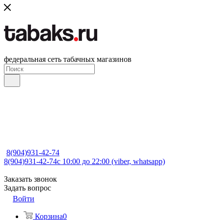
федеральная сеть табачных магазинов
8(904)931-42-74
8(904)931-42-74
с 10:00 до 22:00 (viber, whatsapp)
Заказать звонок
Задать вопрос
Войти
Корзина
0