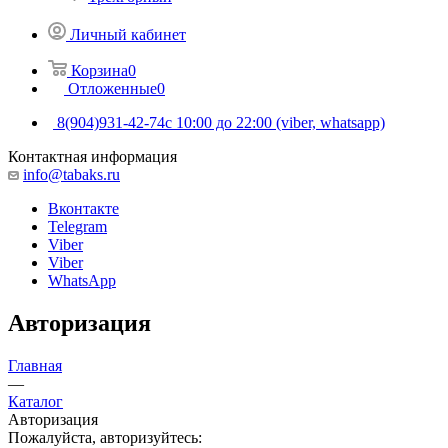
Личный кабинет
Корзина
0
Отложенные
0
8(904)931-42-74
с 10:00 до 22:00 (viber, whatsapp)
Контактная информация
info@tabaks.ru
Вконтакте
Telegram
Viber
Viber
WhatsApp
Авторизация
Главная
—
Каталог
Авторизация
Пожалуйста, авторизуйтесь: