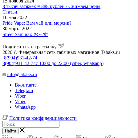
15 ноября 2024
8 тысяч затяжек = 888 рублей / Снижаем цены
Статьи
16 мая 2022
Pride Vape: Вам чай или морсик?
30 марта 2022
Street Samurai: おっす
Подписаться на рассылку
2026 © Федеральная сеть табачных магазинов Tabaks.ru
8(904)931-42-74
8(904)931-42-74
с 10:00 до 22:00 (viber, whatsapp)
info@tabaks.ru
Вконтакте
Telegram
Viber
Viber
WhatsApp
Политика конфиденциальности
Найти