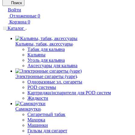
Поиск
Войти
Отложенные
0
Корзина
0
Каталог
Кальяны, табак, аксессуары
Табак для кальяна
Кальяны
Уголь для кальяна
Аксессуары для кальяна
Электронные сигареты (vape)
Одноразовые эл. сигареты
POD системы
Картриджи/испарители для POD систем
Жидкости
Самокрутки
Сигаретный табак
Махорка
Машинки
Гильзы для сигарет