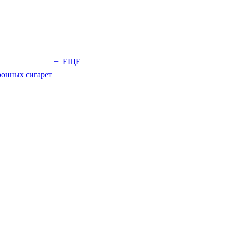
+ ЕЩЕ
ронных сигарет