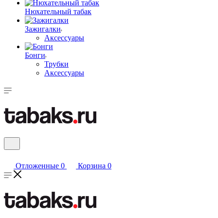
Нюхательный табак
Зажигалки
Аксессуары
Бонги
Трубки
Аксессуары
Отложенные
0
Корзина
0