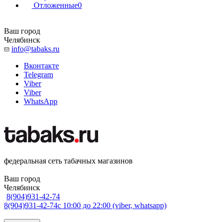
Отложенные
0
Ваш город
Челябинск
info@tabaks.ru
Вконтакте
Telegram
Viber
Viber
WhatsApp
федеральная сеть табачных магазинов
Ваш город
Челябинск
8(904)931-42-74
8(904)931-42-74
с 10:00 до 22:00 (viber, whatsapp)