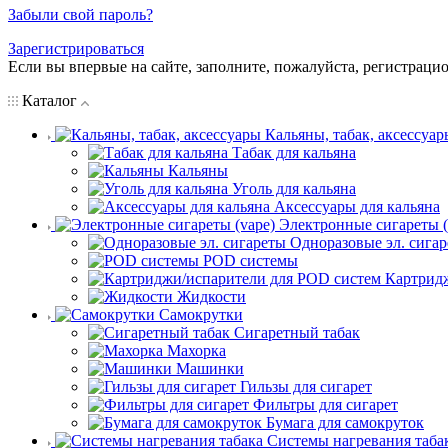
Забыли свой пароль?
Зарегистрироваться
Если вы впервые на сайте, заполните, пожалуйста, регистраци
Каталог
Кальяны, табак, аксессуар
Табак для кальяна
Кальяны
Уголь для кальяна
Аксессуары для кальяна
Электронные сигареты (
Одноразовые эл. сига
POD системы
Картрид
Жидкости
Самокрутки
Сигаретный табак
Махорка
Машинки
Гильзы для сигарет
Фильтры для сигарет
Бумага для самокруток
Системы нагревания таба