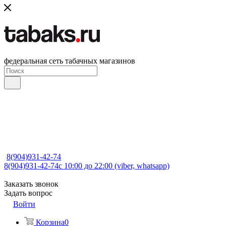
федеральная сеть табачных магазинов
8(904)931-42-74
8(904)931-42-74
с 10:00 до 22:00 (viber, whatsapp)
Заказать звонок
Задать вопрос
Войти
Корзина
0