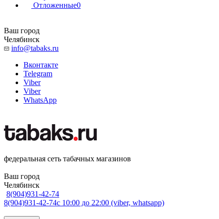
Отложенные
0
Ваш город
Челябинск
info@tabaks.ru
Вконтакте
Telegram
Viber
Viber
WhatsApp
федеральная сеть табачных магазинов
Ваш город
Челябинск
8(904)931-42-74
8(904)931-42-74
с 10:00 до 22:00 (viber, whatsapp)