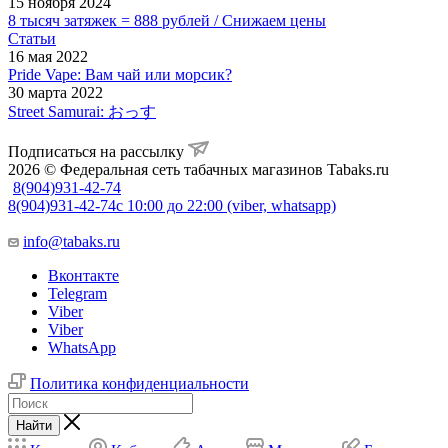
15 ноября 2024
8 тысяч затяжек = 888 рублей / Снижаем цены
Статьи
16 мая 2022
Pride Vape: Вам чай или морсик?
30 марта 2022
Street Samurai: おっす
Подписаться на рассылку
2026 © Федеральная сеть табачных магазинов Tabaks.ru
8(904)931-42-74
8(904)931-42-74
с 10:00 до 22:00 (viber, whatsapp)
info@tabaks.ru
Вконтакте
Telegram
Viber
Viber
WhatsApp
Политика конфиденциальности
Найти