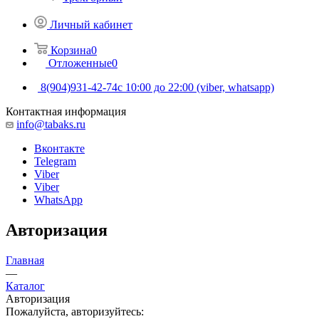
Личный кабинет
Корзина
0
Отложенные
0
8(904)931-42-74
с 10:00 до 22:00 (viber, whatsapp)
Контактная информация
info@tabaks.ru
Вконтакте
Telegram
Viber
Viber
WhatsApp
Авторизация
Главная
—
Каталог
Авторизация
Пожалуйста, авторизуйтесь: