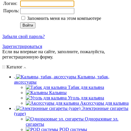
Логин:
Пароль:
Запомнить меня на этом компьютере
Забыли свой пароль?
Зарегистрироваться
Если вы впервые на сайте, заполните, пожалуйста,
регистрационную форму.
Каталог
Кальяны, табак,
аксессуары
Табак для кальяна
Кальяны
Уголь для кальяна
Аксессуары для кальяна
Электронные сигареты
(vape)
Одноразовые эл.
сигареты
POD системы