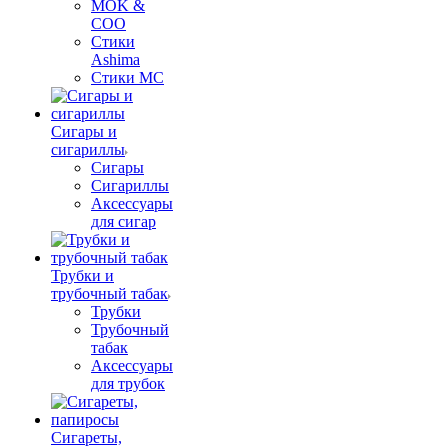
MOK &
COO
Стики
Ashima
Стики MC
Сигары и
сигариллы
Сигары
Сигариллы
Аксессуары
для сигар
Трубки и
трубочный табак
Трубки
Трубочный
табак
Аксессуары
для трубок
Сигареты,